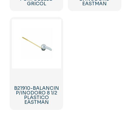
GRICOL
EASTMAN
B21910-BALANCIN
P/INODORO 8 1/2
PLASTICO
EASTMAN