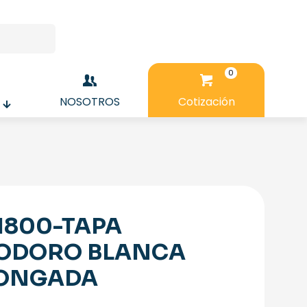
0
NOSOTROS
Cotización
1800-TAPA
ODORO BLANCA
ONGADA