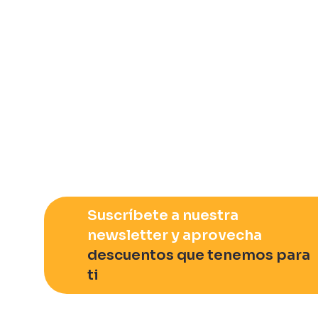
Suscríbete a nuestra
newsletter y aprovecha
descuentos que tenemos para
ti