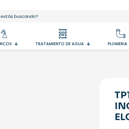
MICOS
TRATAMIENTO DE AGUA
PLOMERIA
TP
IN
EL