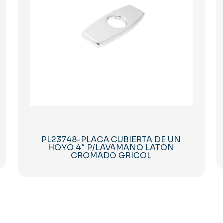
PL23748-PLACA CUBIERTA DE UN
HOYO 4″ P/LAVAMANO LATON
CROMADO GRICOL