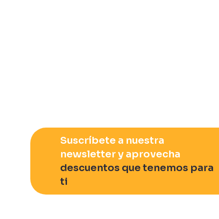
Suscríbete a nuestra
newsletter y aprovecha
descuentos que tenemos para
ti