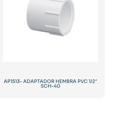
AP1513- ADAPTADOR HEMBRA PVC 1/2″
SCH-40