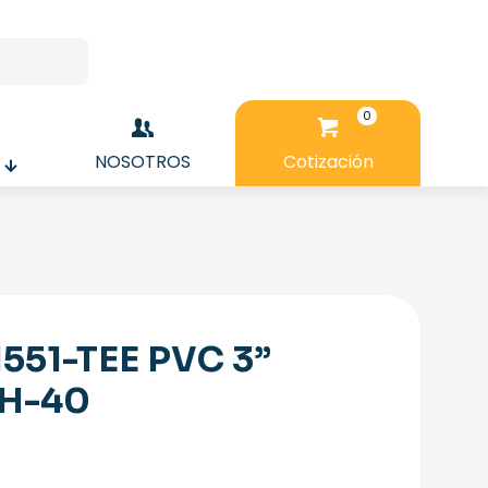
0
NOSOTROS
Cotización
1551-TEE PVC 3”
H-40