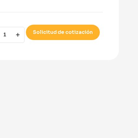
-
Solicitud de cotización
ity