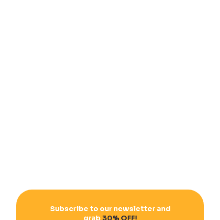
Subscribe to our newsletter and
grab
30% OFF!