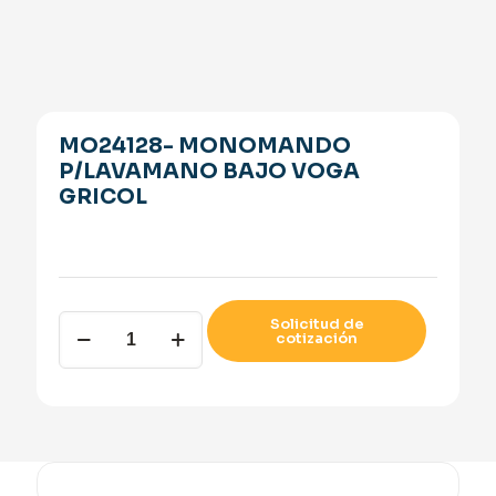
MO24128- MONOMANDO
P/LAVAMANO BAJO VOGA
GRICOL
MO24128-
Solicitud de
cotización
MONOMANDO
P/LAVAMANO
BAJO
VOGA
GRICOL
quantity