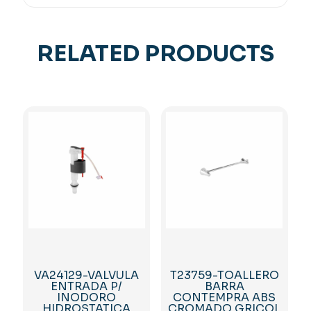
RELATED PRODUCTS
VA24129-VALVULA
T23759-TOALLERO
ENTRADA P/
BARRA
INODORO
CONTEMPRA ABS
HIDROSTATICA
CROMADO GRICOL