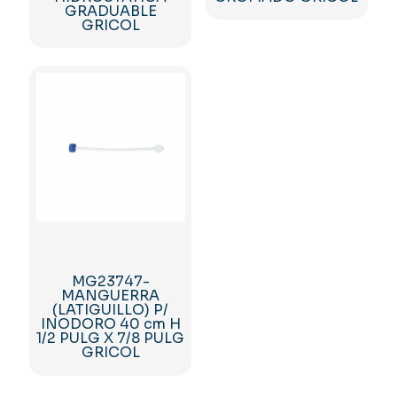
GRADUABLE
GRICOL
MG23747-
MANGUERRA
(LATIGUILLO) P/
INODORO 40 cm H
1/2 PULG X 7/8 PULG
GRICOL