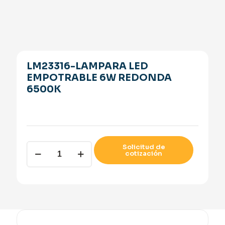
LM23316-LAMPARA LED
EMPOTRABLE 6W REDONDA
6500K
LM23316-
Solicitud de
cotización
LAMPARA
LED
EMPOTRABLE
6W
REDONDA
6500K
quantity