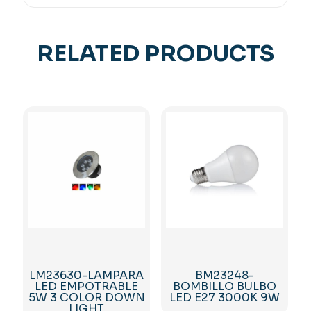
RELATED PRODUCTS
LM23630-LAMPARA
BM23248-
LED EMPOTRABLE
BOMBILLO BULBO
5W 3 COLOR DOWN
LED E27 3000K 9W
LIGHT