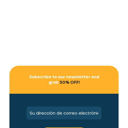
Subscribe to our newsletter and
grab
30% OFF!